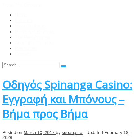
Trygg The Dinosaur
Home
Excerpts
Meet the Author
News and Reviews
The Real Animals
About the Illustrator
Resources
Contact
Οδηγός Spinanga Casino:
Εγγραφή και Μπόνους –
Βήμα προς Βήμα
Posted on
March 10, 2017
by
seoengine
- Updated
February 19,
2026