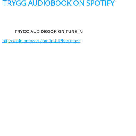
TRYGG AUDIOBOOK ON SPOTIFY
TRYGG AUDIOBOOK ON TUNE IN
https://kdp.amazon.com/fr_FR/bookshelf