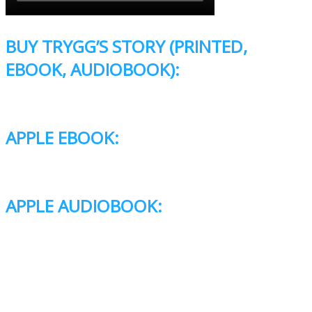
BUY TRYGG’S STORY (PRINTED,
EBOOK, AUDIOBOOK):
APPLE EBOOK:
APPLE AUDIOBOOK: