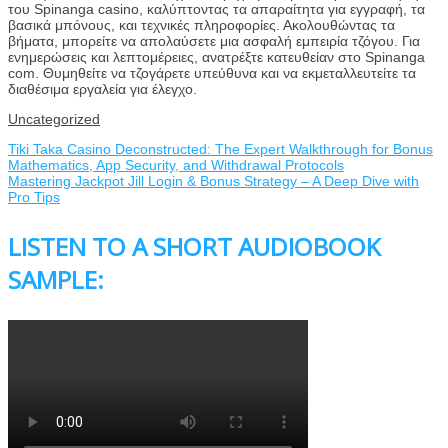
του Spinanga casino, καλύπτοντας τα απαραίτητα για εγγραφή, τα
βασικά μπόνους, και τεχνικές πληροφορίες. Ακολουθώντας τα
βήματα, μπορείτε να απολαύσετε μια ασφαλή εμπειρία τζόγου. Για
ενημερώσεις και λεπτομέρειες, ανατρέξτε κατευθείαν στο Spinanga
com. Θυμηθείτε να τζογάρετε υπεύθυνα και να εκμεταλλευτείτε τα
διαθέσιμα εργαλεία για έλεγχο.
Uncategorized
Tiki Taka Casino Deconstructed: The Expert Walkthrough for Bonus
Mathematics, App Security, and Withdrawal Protocols
Mastering Jackpot Jill Login & Bonus Strategy – A Deep Dive with
Pro Tips
LISTEN TO A SHORT AUDIOBOOK
SAMPLE: