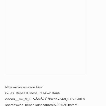
https://www.amazon.fr/s?
k=Les+Bébés+Dinosaures&i=instant-
video&__mk_fr_FR=ÅMÅŽÕÑ&crid=343Q5YSJ0J0LA
&sprefix=les+bébés+dinosaures%25252Cinstant-