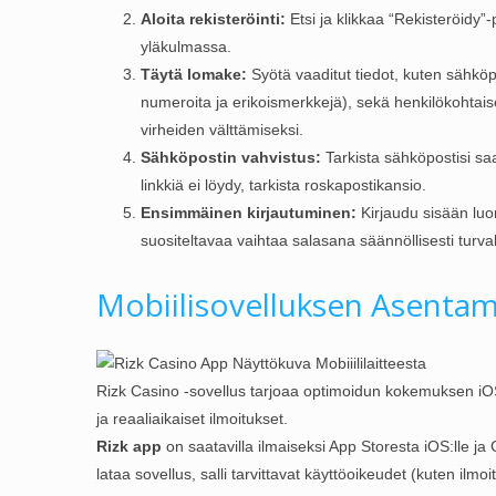
Aloita rekisteröinti:
Etsi ja klikkaa “Rekisteröidy”
yläkulmassa.
Täytä lomake:
Syötä vaaditut tiedot, kuten sähköp
numeroita ja erikoismerkkejä), sekä henkilökohtaiset
virheiden välttämiseksi.
Sähköpostin vahvistus:
Tarkista sähköpostisi saad
linkkiä ei löydy, tarkista roskapostikansio.
Ensimmäinen kirjautuminen:
Kirjaudu sisään luom
suositeltavaa vaihtaa salasana säännöllisesti turv
Mobiilisovelluksen Asentam
Rizk Casino -sovellus tarjoaa optimoidun kokemuksen iOS-
ja reaaliaikaiset ilmoitukset.
Rizk app
on saatavilla ilmaiseksi App Storesta iOS:lle ja
lataa sovellus, salli tarvittavat käyttöoikeudet (kuten ilmo