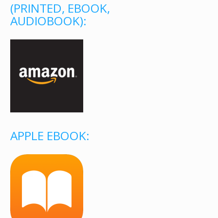
(PRINTED, EBOOK,
AUDIOBOOK):
APPLE EBOOK: