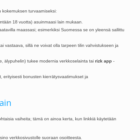
an kokemuksen turvaamiseksi:
hintään 18 vuotta) asuinmaasi lain mukaan.
aatavilla maassasi; esimerkiksi Suomessa se on yleensä sallittu
ai vastaava, sillä ne voivat olla tarpeen tilin vahvistukseen ja
one, älypuhelin) tukee modernia verkkoselainta tai
rizk app
-
t, erityisesti bonusten kierrätysvaatimukset ja
ain
htaisia vaiheita; tämä on ainoa kerta, kun linkkiä käytetään
ino verkkosivustolle suoraan osoitteesta.